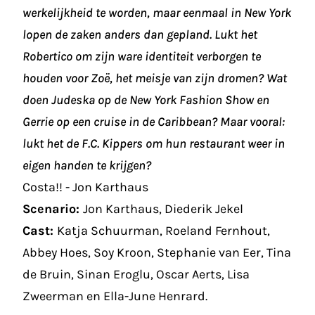
werkelijkheid te worden, maar eenmaal in New York
lopen de zaken anders dan gepland. Lukt het
Robertico om zijn ware identiteit verborgen te
houden voor Zoë, het meisje van zijn dromen? Wat
doen Judeska op de New York Fashion Show en
Gerrie op een cruise in de Caribbean? Maar vooral:
lukt het de F.C. Kippers om hun restaurant weer in
eigen handen te krijgen?
Costa!! - Jon Karthaus
Scenario:
Jon Karthaus, Diederik Jekel
Cast:
Katja Schuurman, Roeland Fernhout,
Abbey Hoes, Soy Kroon, Stephanie van Eer, Tina
de Bruin, Sinan Eroglu, Oscar Aerts, Lisa
Zweerman en Ella-June Henrard.