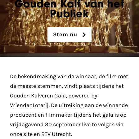
Gouden Kalf van het
Publiek
Stem nu
De bekendmaking van de winnaar, de film met
de meeste stemmen, vindt plaats tijdens het
Gouden Kalveren Gala, powered by
VriendenLoterij. De uitreiking aan de winnende
producent en filmmaker tijdens het gala is op
vrijdagavond 30 september live te volgen via
onze site en RTV Utrecht.