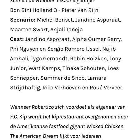
kennen de vrienden elkaar eigenlijk?
Bon Bini Holland 3 - Pieter van Rijn
Scenario:
Michel Bonset, Jandino Asporaat,
Maarten Swart, Anjali Taneja
Cast:
Jandino Asporaat, Alpha Oumar Barry,
Phi Nguyen en Sergio Romero IJssel, Najib
Amhali, Tygo Gernandt, Robin Holzken, Tony
Junior, Wart Kamps, Tineke Schouten, Loes
Schnepper, Summer de Snoo, Lamara
Strijdhaftig, Rico Verhoeven en Roué Verveer.
Wanneer Robertico zich voordoet als eigenaar van
F.C. Kip wordt het kiprestaurant overgenomen door
de Amerikaanse fastfood gigant Wicked Chicken.
The American Dream lijkt voor iedereen