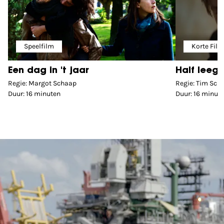
Speelfilm
Korte Fil
Een dag in 't jaar
Half leeg
Regie: Margot Schaap
Regie: Tim Schi
Duur: 16 minuten
Duur: 16 minut