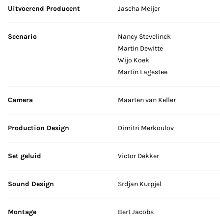
Uitvoerend Producent
Jascha Meijer
Scenario
Nancy Stevelinck
Martin Dewitte
Wijo Koek
Martin Lagestee
Camera
Maarten van Keller
Production Design
Dimitri Merkoulov
Set geluid
Victor Dekker
Sound Design
Srdjan Kurpjel
Montage
Bert Jacobs