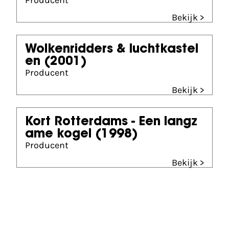
Producent
Bekijk >
Wolkenridders & luchtkastel
en
(2001)
Producent
Bekijk >
Kort Rotterdams - Een langz
ame kogel
(1998)
Producent
Bekijk >
Partners