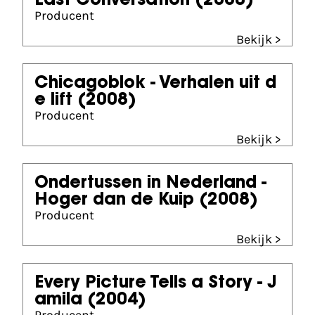
Last Conversation
(2008)
Producent
Bekijk >
Chicagoblok - Verhalen uit d
e lift
(2008)
Producent
Bekijk >
Ondertussen in Nederland -
Hoger dan de Kuip
(2008)
Producent
Bekijk >
Every Picture Tells a Story - J
amila
(2004)