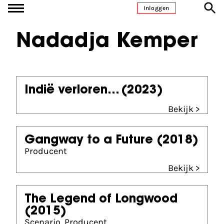
Ga naar inhoud
Inloggen
Nadadja Kemper
Indië verloren...
(2023)
Bekijk >
Gangway to a Future
(2018)
Producent
Bekijk >
The Legend of Longwood
(2015)
Scenario, Producent