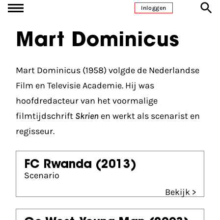
Ga naar inhoud
Inloggen
Mart Dominicus
Mart Dominicus (1958) volgde de Nederlandse
Film en Televisie Academie. Hij was
hoofdredacteur van het voormalige
filmtijdschrift
Skrien
en werkt als scenarist en
regisseur.
FC Rwanda
(2013)
Scenario
Bekijk >