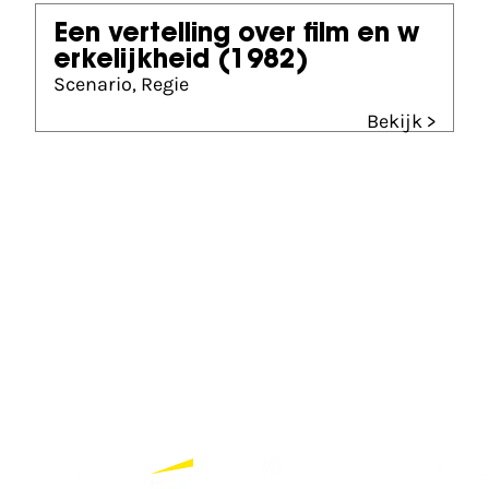
Een vertelling over film en w
erkelijkheid
(1982)
Scenario, Regie
Bekijk >
Andere prijzen
Filmprijs van de Stad Utrecht (1996)
Partners