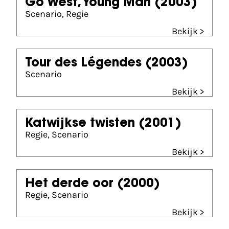
Go West, Young Man
(2003)
Scenario, Regie
Bekijk >
Tour des Légendes
(2003)
Scenario
Bekijk >
Katwijkse twisten
(2001)
Regie, Scenario
Bekijk >
Het derde oor
(2000)
Regie, Scenario
Bekijk >