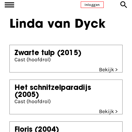
Ga naar inhoud
Inloggen
Linda van Dyck
Zwarte tulp
(2015)
Cast (hoofdrol)
Bekijk >
Het schnitzelparadijs
(2005)
Cast (hoofdrol)
Bekijk >
Floris
(2004)