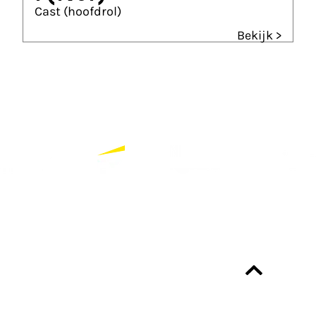
Cast (hoofdrol)
Bekijk >
Partners
Bekijk alle partners
Altijd up-to-date?