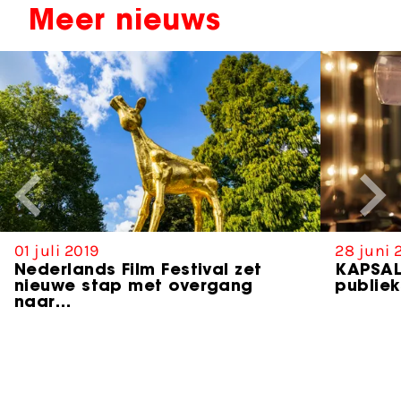
Meer nieuws
01 juli 2019
28 juni 
Nederlands Film Festival zet
KAPSAL
nieuwe stap met overgang
publiek
naar…