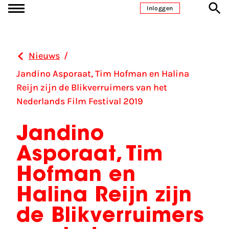
Ga naar inhoud
Inloggen
Nieuws
/
Jandino Asporaat, Tim Hofman en Halina
Reijn zijn de Blikverruimers van het
Nederlands Film Festival 2019
Jandino
Asporaat, Tim
Hofman en
Halina Reijn zijn
de Blikverruimers