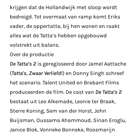
krijgen dat de Hollandwijk met sloop wordt
bedreigd. Tot overmaat van ramp komt Eriks
vader, de oppertatta, bij hen wonen en raakt
alles wat de Tatta’s hebben opgebouwd
volstrekt uit balans.
Over de productie
De Tatta’s 2
is geregisseerd door Jamel Aattache
(
Tatta's, Zwaar Verliefd!
) en Donny Singh schreef
het scenario. Talent United en Brabant Films
produceerden de film. De cast van
De Tatta’s 2
bestaat uit Leo Alkemade, Leonie ter Braak,
Sterre Koning, Sem van der Horst, John
Buijsman, Oussama Ahammoud, Sinan Eroglu,
Janice Blok, Vonneke Bonneke, Roosmarijn