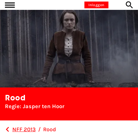
Ga naar inhoud
Inloggen
Rood
Regie: Jasper ten Hoor
NFF 2013
/
Rood