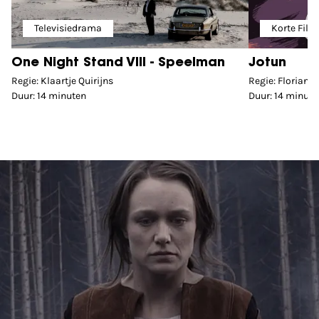
Televisiedrama
Korte Film
One Night Stand VIII - Speelman
Jotun
Regie: Klaartje Quirijns
Regie: Florian 
Duur: 14 minuten
Duur: 14 minute