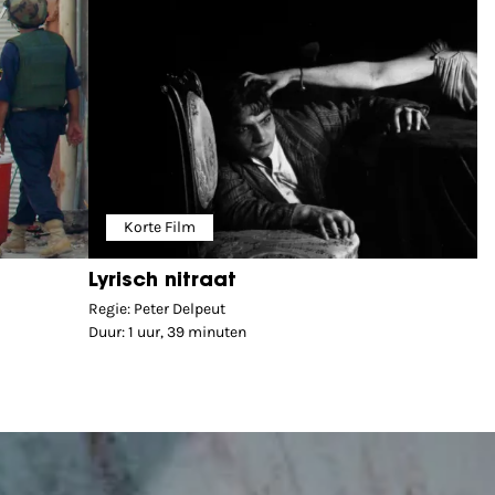
Korte Film
Lyrisch nitraat
Regie: Peter Delpeut
Duur: 1 uur, 39 minuten