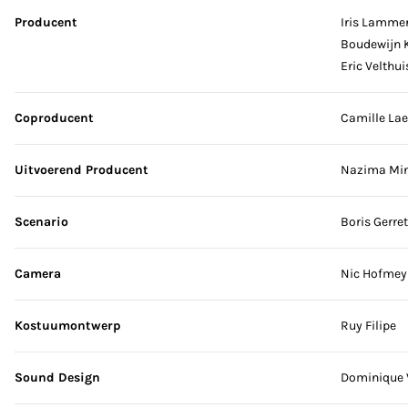
Producent
Iris Lamme
Boudewijn 
Eric Velthui
Coproducent
Camille La
Uitvoerend Producent
Nazima Min
Scenario
Boris Gerre
Camera
Nic Hofmey
Kostuumontwerp
Ruy Filipe
Sound Design
Dominique V