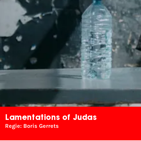
Lamentations of Judas
Regie: Boris Gerrets