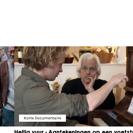
Korte Documentaire
Heilig vuur - Aantekeningen op een voetst