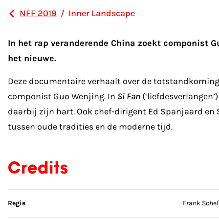
NFF 2019
/
Inner Landscape
In het rap veranderende China zoekt componist G
het nieuwe.
Deze documentaire verhaalt over de totstandkomin
componist Guo Wenjing. In
Si Fan
(‘liefdesverlangen’
daarbij zijn hart. Ook chef-dirigent Ed Spanjaard en 
tussen oude tradities en de moderne tijd.
Credits
Sla credits over
Regie
Frank Schef