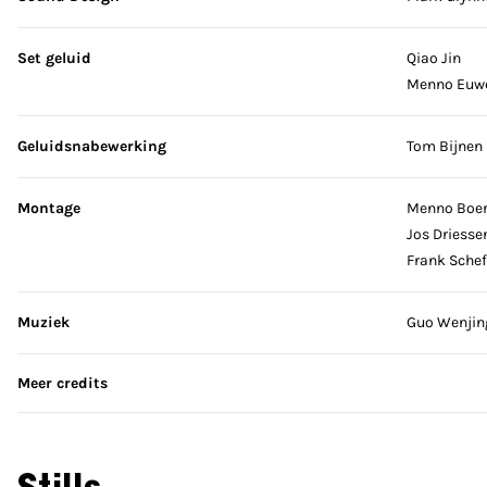
Set geluid
Qiao Jin
Menno Euw
Geluidsnabewerking
Tom Bijnen
Montage
Menno Boe
Jos Driesse
Frank Schef
Muziek
Guo Wenjin
Meer credits