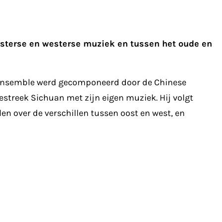
sterse en westerse muziek en tussen het oude en
w Ensemble werd gecomponeerd door de Chinese
estreek Sichuan met zijn eigen muziek. Hij volgt
en over de verschillen tussen oost en west, en