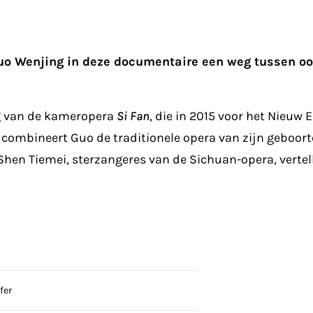
uo Wenjing in deze documentaire een weg tussen oo
g van de kameropera
Si Fan
, die in 2015 voor het Nieu
) combineert Guo de traditionele opera van zijn geboort
Shen Tiemei, sterzangeres van de Sichuan-opera, vertell
fer