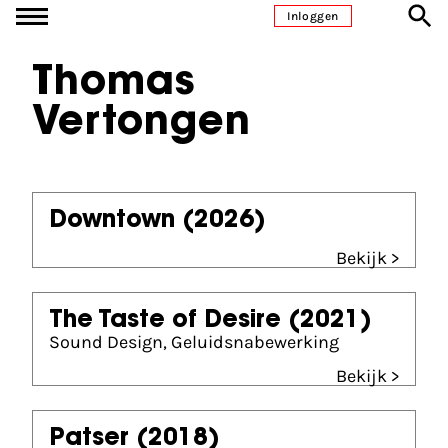
Ga naar inhoud
Inloggen
Thomas
Vertongen
Downtown
(2026)
Bekijk >
The Taste of Desire
(2021)
Sound Design, Geluidsnabewerking
Bekijk >
Patser
(2018)