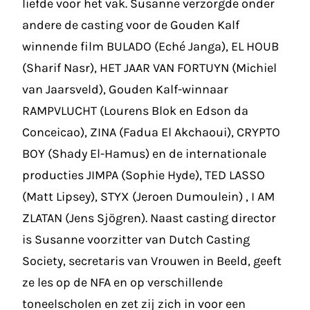
liefde voor het vak. Susanne verzorgde onder
andere de casting voor de Gouden Kalf
winnende film BULADO (Eché Janga), EL HOUB
(Sharif Nasr), HET JAAR VAN FORTUYN (Michiel
van Jaarsveld), Gouden Kalf-winnaar
RAMPVLUCHT (Lourens Blok en Edson da
Conceicao), ZINA (Fadua El Akchaoui), CRYPTO
BOY (Shady El-Hamus) en de internationale
producties JIMPA (Sophie Hyde), TED LASSO
(Matt Lipsey), STYX (Jeroen Dumoulein) , I AM
ZLATAN (Jens Sjögren). Naast casting director
is Susanne voorzitter van Dutch Casting
Society, secretaris van Vrouwen in Beeld, geeft
ze les op de NFA en op verschillende
toneelscholen en zet zij zich in voor een