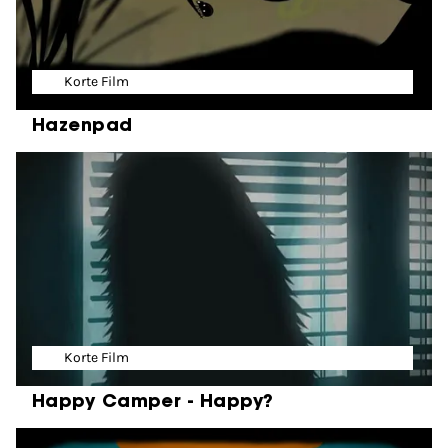
Korte Film
Hazenpad
Korte Film
Happy Camper - Happy?