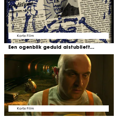
Korte Film
Een ogenblik geduld alstublieft...
Korte Film