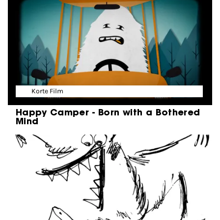
Korte Film
Happy Camper - Born with a Bothered
Mind