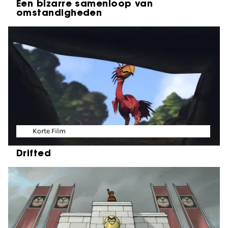
Een bizarre samenloop van
omstandigheden
Korte Film
Drifted