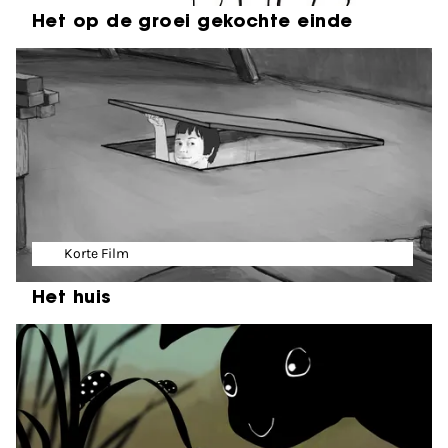
Het op de groei gekochte einde
Korte Film
Het huis