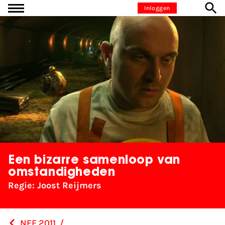
Ga naar inhoud
Inloggen
Een bizarre samenloop van
omstandigheden
Regie: Joost Reijmers
NFF 2011
/