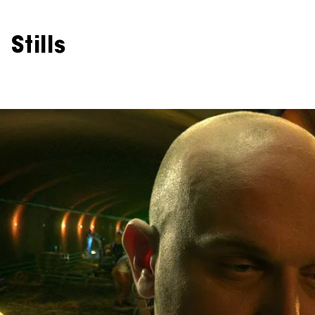
Stills