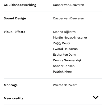
Geluidsnabewerking
Casper van Deuveren
Sound Design
Casper van Deuveren
Visual Effects
Menno Dijkstra
Martin Necas-Niessner
Ziggy Deutz
Ewoud Heidanus
Esther ten Dam
Dennis Groenendijk
Sander Jansen
Patrick Mere
Montage
Wietse de Zwart
Meer credits