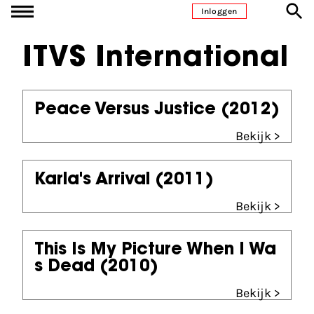
Ga naar inhoud
Inloggen
ITVS International
Peace Versus Justice
(2012)
Bekijk >
Karla's Arrival
(2011)
Bekijk >
This Is My Picture When I Wa
s Dead
(2010)
Bekijk >