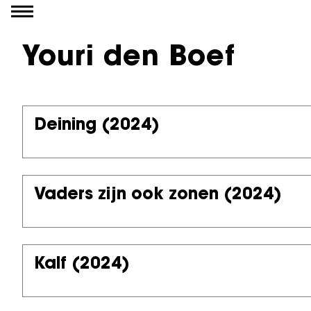
Ga naar inhoud
Youri den Boef
Deining
(2024)
Vaders zijn ook zonen
(2024)
Kalf
(2024)