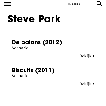
Ga naar inhoud
Inloggen
Steve Park
De balans
(2012)
Scenario
Bekijk >
Biscuits
(2011)
Scenario
Bekijk >