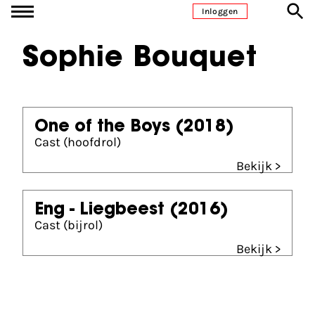
Ga naar inhoud
Inloggen
Sophie Bouquet
One of the Boys
(2018)
Cast (hoofdrol)
Bekijk >
Eng - Liegbeest
(2016)
Cast (bijrol)
Bekijk >