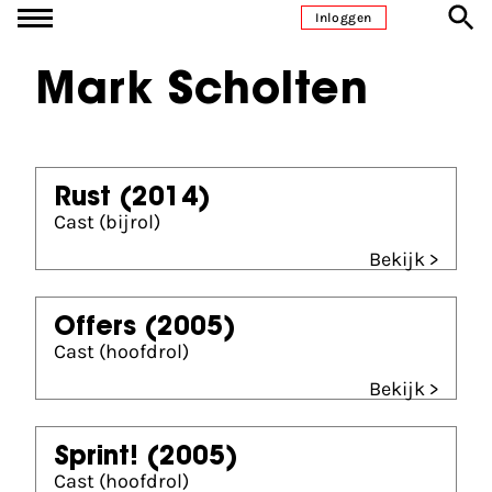
Ga naar inhoud
Inloggen
Mark Scholten
Rust
(2014)
Cast (bijrol)
Bekijk >
Offers
(2005)
Cast (hoofdrol)
Bekijk >
Sprint!
(2005)
Cast (hoofdrol)