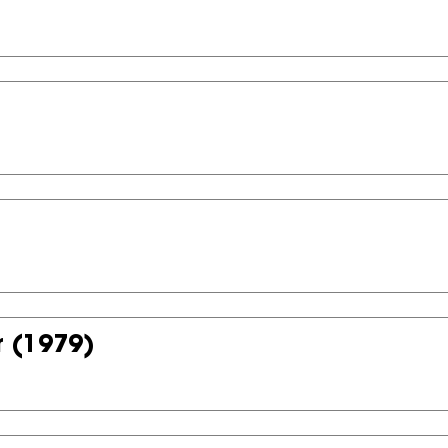
r
(1979)