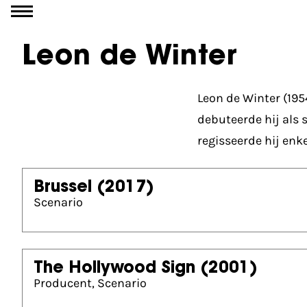
Ga naar inhoud
Leon de Winter
Leon de Winter (195
debuteerde hij als 
regisseerde hij enke
Brussel
(2017)
Scenario
The Hollywood Sign
(2001)
Producent, Scenario