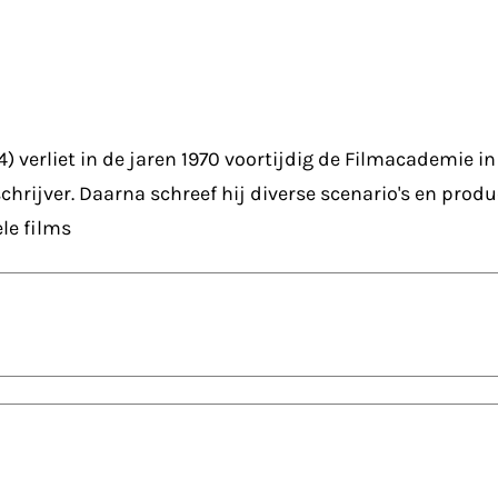
4) verliet in de jaren 1970 voortijdig de Filmacademie i
schrijver. Daarna schreef hij diverse scenario's en prod
le films