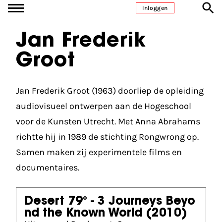
Ga naar inhoud
Inloggen
Jan Frederik
Groot
Jan Frederik Groot (1963) doorliep de opleiding
audiovisueel ontwerpen aan de Hogeschool
voor de Kunsten Utrecht. Met Anna Abrahams
richtte hij in 1989 de stichting Rongwrong op.
Samen maken zij experimentele films en
documentaires.
Desert 79° - 3 Journeys Beyo
nd the Known World
(2010)