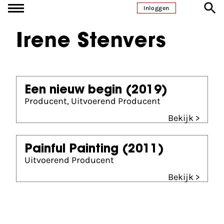
Ga naar inhoud
Inloggen
Irene Stenvers
Een nieuw begin
(2019)
Producent, Uitvoerend Producent
Bekijk >
Painful Painting
(2011)
Uitvoerend Producent
Bekijk >