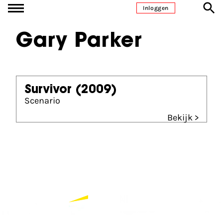
Ga naar inhoud
Inloggen
Gary Parker
Survivor
(2009)
Scenario
Bekijk >
Partners