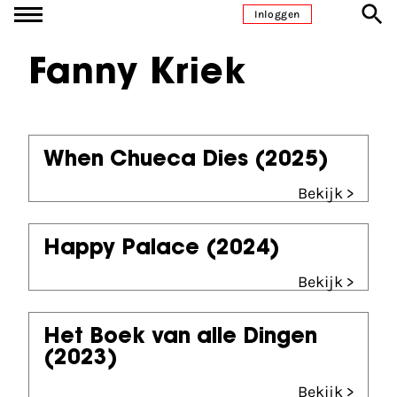
Ga naar inhoud
Inloggen
Fanny Kriek
When Chueca Dies
(2025)
Bekijk >
Happy Palace
(2024)
Bekijk >
Het Boek van alle Dingen
(2023)
Bekijk >