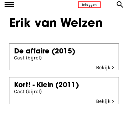
Ga naar inhoud
Inloggen
Erik van Welzen
De affaire
(2015)
Cast (bijrol)
Bekijk >
Kort! - Klein
(2011)
Cast (bijrol)
Bekijk >