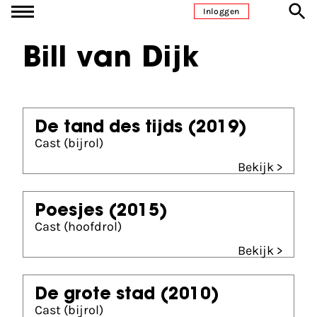
Ga naar inhoud
Inloggen
Bill van Dijk
De tand des tijds
(2019)
Cast (bijrol)
Bekijk >
Poesjes
(2015)
Cast (hoofdrol)
Bekijk >
De grote stad
(2010)
Cast (bijrol)