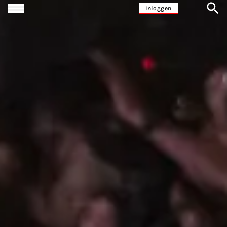
Ga naar inhoud
Inloggen