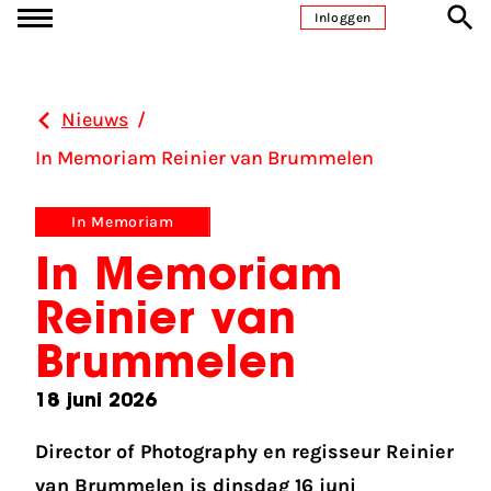
Ga naar inhoud
Inloggen
Nieuws
/
In Memoriam Reinier van Brummelen
In Memoriam
In Memoriam
Reinier van
Brummelen
18 juni 2026
Director of Photography en regisseur
Reinier
van Brummelen
is dinsdag 16 juni