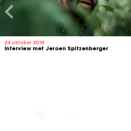
24 oktober 2019
Interview met Jeroen Spitzenberger
Partners