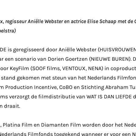
x, regisseur Aniëlle Webster en actrice Elise Schaap met de
elstra)
FDE is geregisseerd door Aniëlle Webster (HUISVROUWE
r een scenario van Dorien Goertzen (NIEUWE BUREN). De
oor KeyFilm (SOOF films, VENTOUX, NENA) in coproduct
 stand gekomen met steun van het Nederlands Filmfon
m Production Incentive, CoBO en Stichting Abraham Tu
ms verzorgt de filmdistributie van WAT IS DAN LIEFDE
n draait.
, Platina Film en Diamanten Film worden door het Ned
 Nederlands Filmfonds toegekend wanneer er voor een 