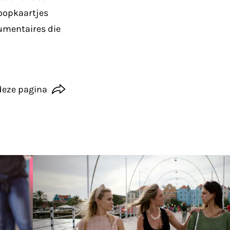
coopkaartjes
cumentaires die
deze pagina