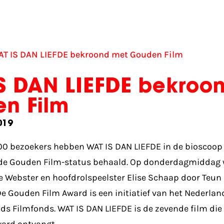
T IS DAN LIEFDE bekroond met Gouden Film
S DAN LIEFDE bekroo
n Film
019
0 bezoekers hebben WAT IS DAN LIEFDE in de bioscoop 
de Gouden Film-status behaald. Op donderdagmiddag
le Webster en hoofdrolspeelster Elise Schaap door Teun 
e Gouden Film Award is een initiatief van het Nederland
ds Filmfonds. WAT IS DAN LIEFDE is de zevende film die 