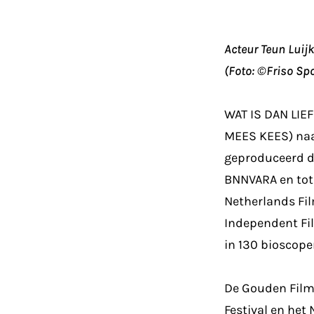
Acteur Teun Luijk
(Foto: ©Friso Spo
WAT IS DAN LIE
MEES KEES) naa
geproduceerd d
BNNVARA en tot
Netherlands Fil
Independent Fil
in 130 bioscope
De Gouden Film
Festival en het