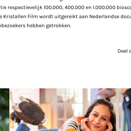
atie respectievelijk 100.000, 400.000 en 1.000.000 bios
De Kristallen Film wordt uitgereikt aan Nederlandse do
pbezoekers hebben getrokken.
Deel 