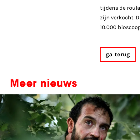
tijdens de roul
zijn verkocht. 
10.000 bioscoo
ga terug
Meer nieuws