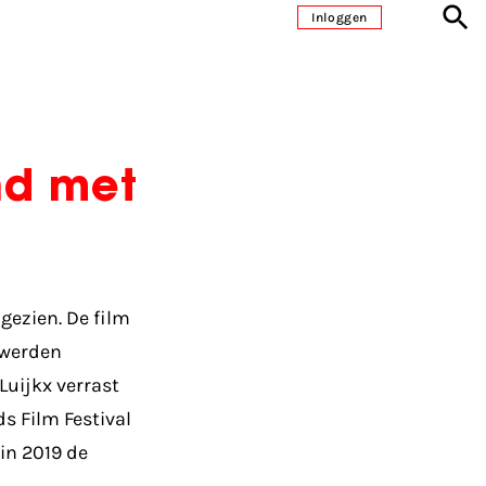
Inloggen
nd met
gezien. De film
 werden
Luijkx verrast
s Film Festival
in 2019 de