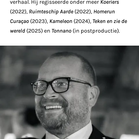
verhaal. Hij regisseerde onder meer
Koeriers
(2022),
Ruimteschip Aarde
(2022),
Homerun
Curaçao
(2023),
Kameleon
(2024),
Teken en zie de
wereld
(2025) en
Tonnano
(in postproductie).