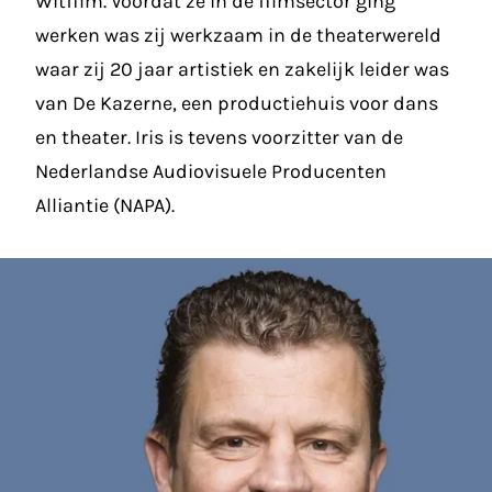
Witfilm. Voordat ze in de filmsector ging
werken was zij werkzaam in de theaterwereld
waar zij 20 jaar artistiek en zakelijk leider was
van De Kazerne, een productiehuis voor dans
en theater. Iris is tevens voorzitter van de
Nederlandse Audiovisuele Producenten
Alliantie (NAPA).