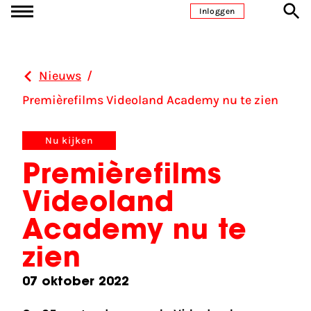
Ga naar inhoud
Inloggen
Nieuws
/
Premièrefilms Videoland Academy nu te zien
Nu kijken
Premièrefilms
Videoland
Academy nu te
zien
07 oktober 2022