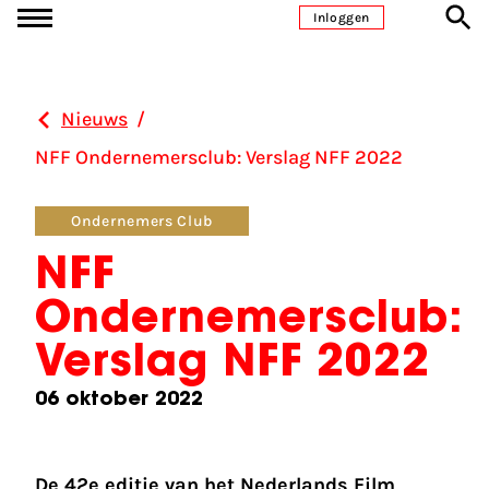
Ga naar inhoud
Inloggen
Nieuws
/
NFF Ondernemersclub: Verslag NFF 2022
Ondernemers Club
NFF
Ondernemersclub:
Verslag NFF 2022
06 oktober 2022
De 42e editie van het Nederlands Film