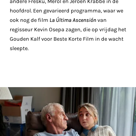
andere Fresku, Merol en Jeroen Krabbé in de
hoofdrol. Een gevarieerd programma, waar we
ook nog de film
La Última Ascensión
van
regisseur Kevin Osepa zagen, die op vrijdag het
Gouden Kalf voor Beste Korte Film in de wacht
sleepte.