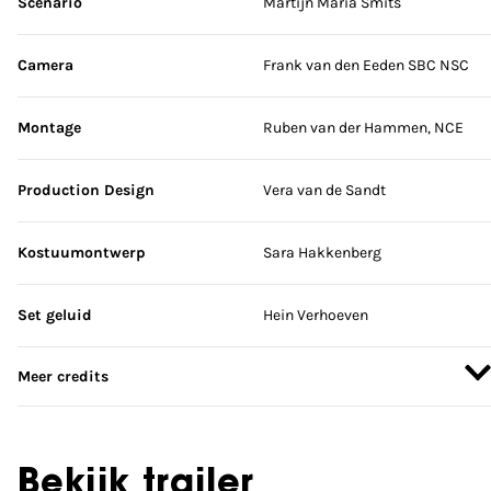
Scenario
Martijn Maria Smits
Camera
Frank van den Eeden SBC NSC
Montage
Ruben van der Hammen, NCE
Production Design
Vera van de Sandt
Kostuumontwerp
Sara Hakkenberg
Set geluid
Hein Verhoeven
Meer credits
Bekijk trailer