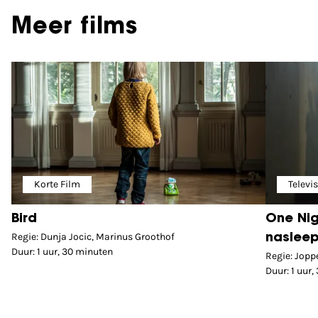
Meer films
Korte Film
Televi
Bird
One Nig
Regie: Dunja Jocic, Marinus Groothof
nasleep
Duur: 1 uur, 30 minuten
Regie: Jopp
Duur: 1 uur