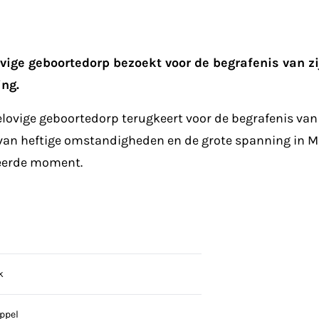
ge geboortedorp bezoekt voor de begrafenis van zijn 
ing.
lovige geboortedorp terugkeert voor de begrafenis van 
n heftige omstandigheden en de grote spanning in Mell
keerde moment.
k
ppel