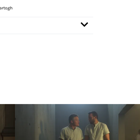
artogh