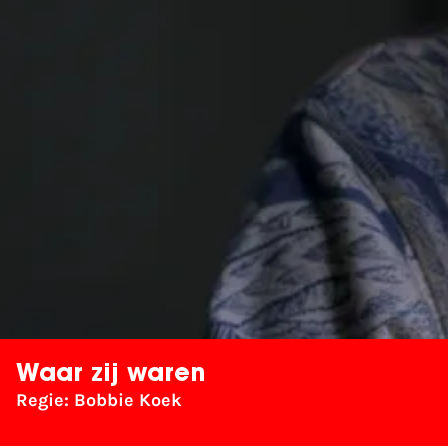
Waar zij waren
Regie: Bobbie Koek