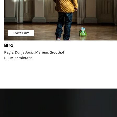
Korte Film
Bird
Regie: Dunja Jocic, Marinus Groothof
Duur: 22 minuten