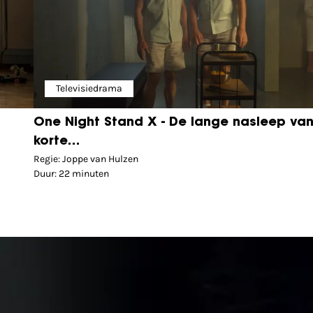
Televisiedrama
One Night Stand X - De lange nasleep va
korte…
Regie: Joppe van Hulzen
Duur: 22 minuten