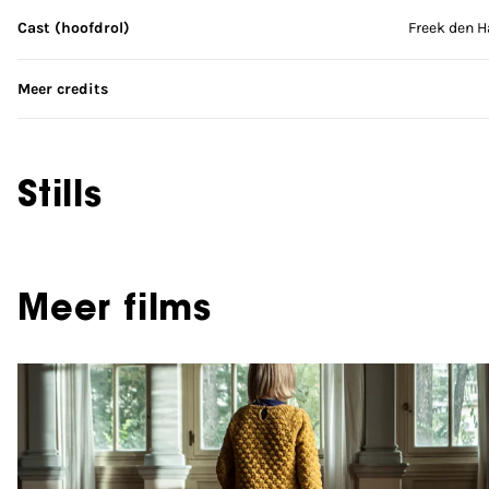
Cast (hoofdrol)
Freek den H
Meer credits
Stills
Meer films