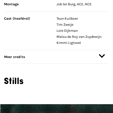
Montage
Job ter Burg, ACE, NCE
Cast (hoofdrol)
Teun Kuilboer
Tim Zweije
Lore Dijkman
Malou de Roy van Zuydewijn
Kimmi Ligtvoet
Meer credits
Stills