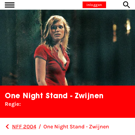
Ga naar inhoud
Inloggen
One Night Stand - Zwijnen
Regie:
NFF 2004
/
One Night Stand - Zwijnen