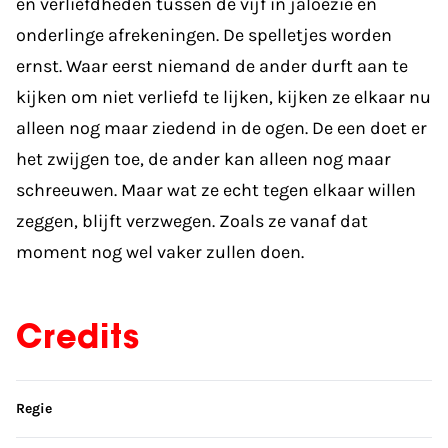
en verliefdheden tussen de vijf in jaloezie en
onderlinge afrekeningen. De spelletjes worden
ernst. Waar eerst niemand de ander durft aan te
kijken om niet verliefd te lijken, kijken ze elkaar nu
alleen nog maar ziedend in de ogen. De een doet er
het zwijgen toe, de ander kan alleen nog maar
schreeuwen. Maar wat ze echt tegen elkaar willen
zeggen, blijft verzwegen. Zoals ze vanaf dat
moment nog wel vaker zullen doen.
Credits
Sla credits over
Regie