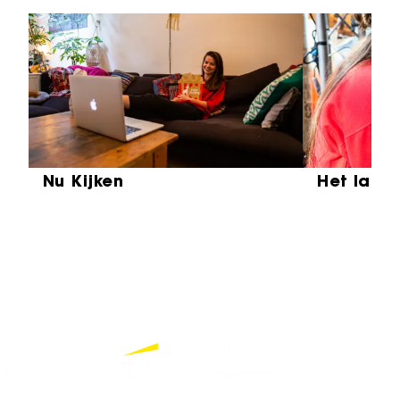
Sla carrousel over
Nu Kijken
Het laat
Partners