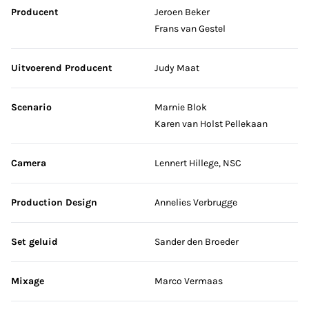
Producent
Jeroen Beker
Frans van Gestel
Uitvoerend Producent
Judy Maat
Scenario
Marnie Blok
Karen van Holst Pellekaan
Camera
Lennert Hillege, NSC
Production Design
Annelies Verbrugge
Set geluid
Sander den Broeder
Mixage
Marco Vermaas