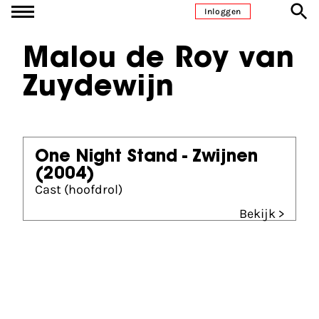
Ga naar inhoud
Inloggen
Malou de Roy van
Zuydewijn
One Night Stand - Zwijnen
(2004)
Cast (hoofdrol)
Bekijk >
Partners