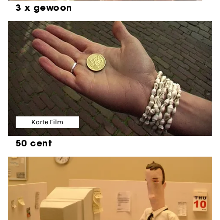
3 x gewoon
Korte Film
50 cent