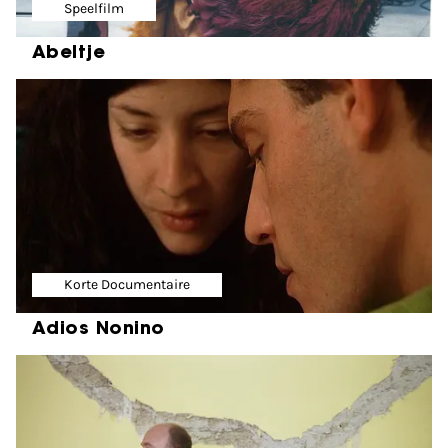
Speelfilm
Abeltje
Korte Documentaire
Adios Nonino