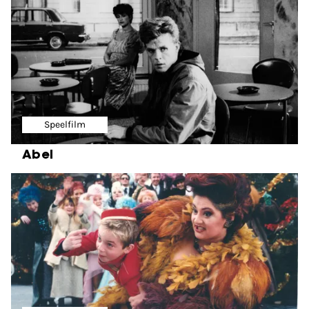
Speelfilm
Abel