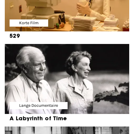
Korte Film
529
Lange Documentaire
A Labyrinth of Time