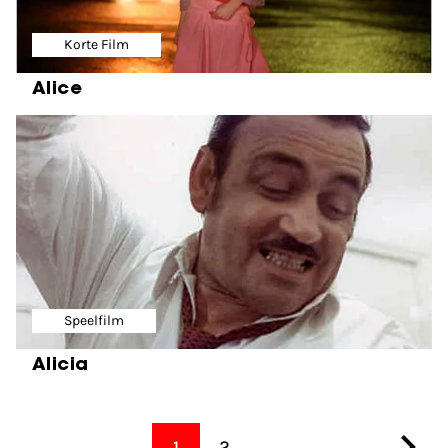
Korte Film
Alice
Speelfilm
Alicia
1
2