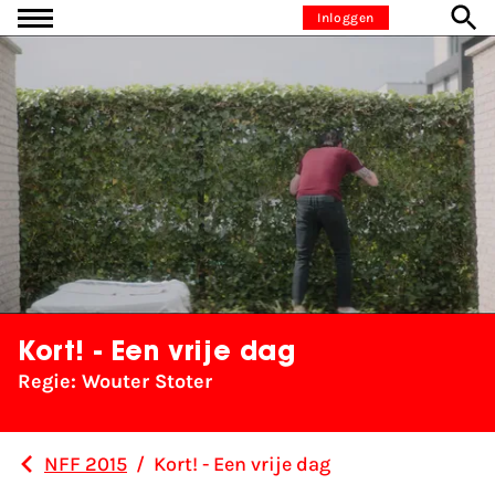
Ga naar inhoud
Inloggen
Kort! - Een vrije dag
Regie: Wouter Stoter
NFF 2015
/
Kort! - Een vrije dag