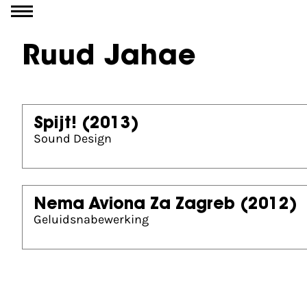
Ga naar inhoud
Ruud Jahae
Spijt!
(2013)
Sound Design
Nema Aviona Za Zagreb
(2012)
Geluidsnabewerking