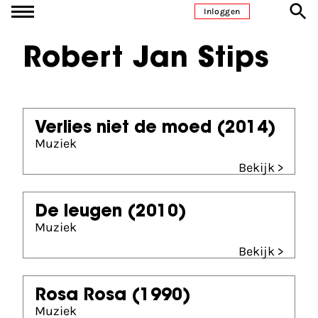
Ga naar inhoud
Inloggen
Robert Jan Stips
Verlies niet de moed
(2014)
Muziek
Bekijk >
De leugen
(2010)
Muziek
Bekijk >
Rosa Rosa
(1990)
Muziek