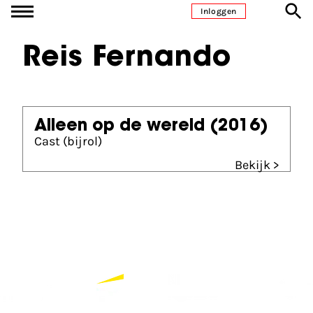
Ga naar inhoud
Inloggen
Reis Fernando
Alleen op de wereld
(2016)
Cast (bijrol)
Bekijk >
Partners