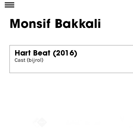
Ga naar inhoud
Monsif Bakkali
Hart Beat
(2016)
Cast (bijrol)
Partners