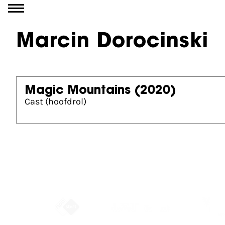
Ga naar inhoud
Marcin Dorocinski
Magic Mountains
(2020)
Cast (hoofdrol)
Partners