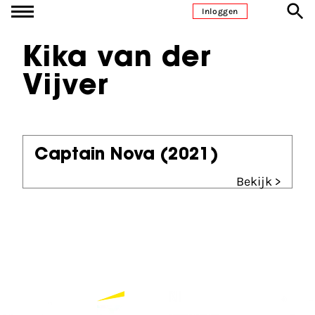
Ga naar inhoud
Inloggen
Kika van der
Vijver
Captain Nova
(2021)
Bekijk >
Partners