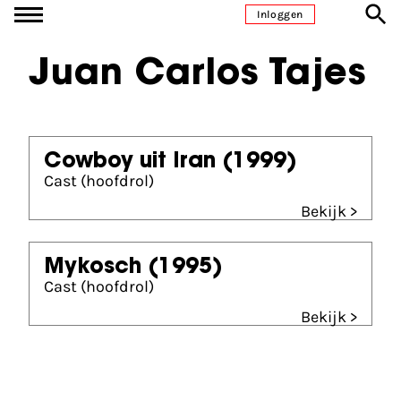
Ga naar inhoud
Inloggen
Juan Carlos Tajes
Cowboy uit Iran
(1999)
Cast (hoofdrol)
Bekijk >
Mykosch
(1995)
Cast (hoofdrol)
Bekijk >