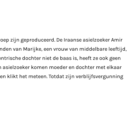
mroep zijn geproduceerd. De Iraanse asielzoeker Amir
handen van Marijke, een vrouw van middelbare leeftijd,
trische dochter niet de baas is, heeft ze ook geen
en asielzoeker komen moeder en dochter met elkaar
n klikt het meteen. Totdat zijn verblijfsvergunning