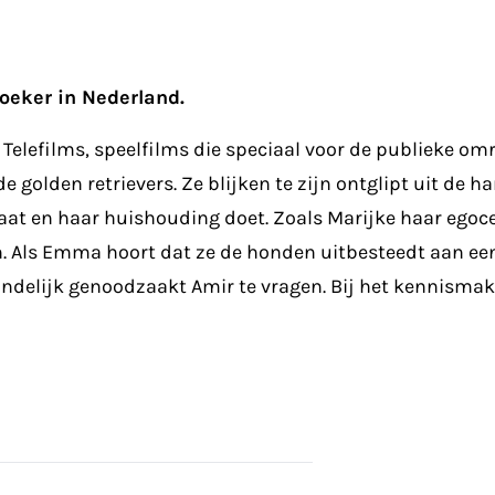
oeker in Nederland.
 Telefilms, speelfilms die speciaal voor de publieke o
e golden retrievers. Ze blijken te zijn ontglipt uit de 
at en haar huishouding doet. Zoals Marijke haar egocen
en. Als Emma hoort dat ze de honden uitbesteedt aan e
indelijk genoodzaakt Amir te vragen. Bij het kennismake