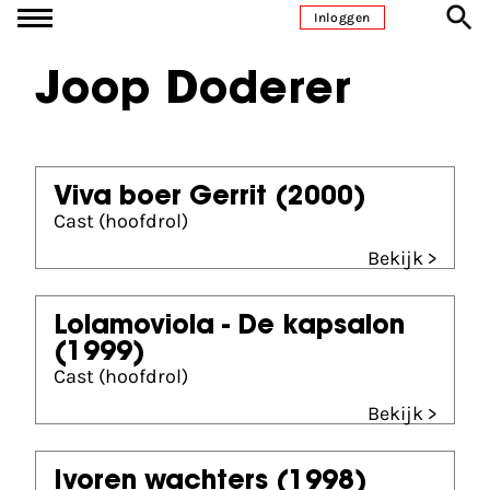
Ga naar inhoud
Inloggen
Joop Doderer
Viva boer Gerrit
(2000)
Cast (hoofdrol)
Bekijk >
Lolamoviola - De kapsalon
(1999)
Cast (hoofdrol)
Bekijk >
Ivoren wachters
(1998)