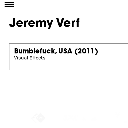
Ga naar inhoud
Jeremy Verf
Bumblefuck, USA
(2011)
Visual Effects
Partners