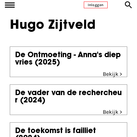
Ga naar inhoud
Inloggen
Hugo Zijtveld
De Ontmoeting - Anna's diep
vries
(2025)
Bekijk >
De vader van de rechercheu
r
(2024)
Bekijk >
De toekomst is failliet